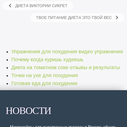
ДИЕТА ВИКТОРИИ СИКРЕТ
ТВОЕ ПИТАНИЕ ДИЕТА ЭТО ТВОЙ ВЕС
Упражнения для похудения видео упражнения
Почему когда куришь худеешь
Диета на томатном соке отзывы и результаты
Точки на ухе для похудения
Готовая еда для похудения
НОВОСТИ
Микрозаймы для иностранных граждан в России: общие