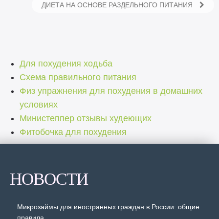
ДИЕТА НА ОСНОВЕ РАЗДЕЛЬНОГО ПИТАНИЯ
Для похудения ходьба
Схема правильного питания
Физ упражнения для похудения в домашних
условиях
Министеппер отзывы худеющих
Фитобочка для похудения
НОВОСТИ
Микрозаймы для иностранных граждан в России: общие
правила