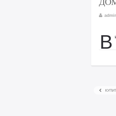
ДОМ
admi
В
КУПИТ