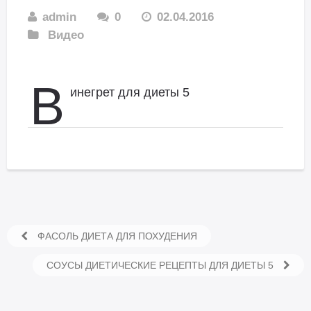
admin
0
02.04.2016
Видео
В
инегрет для диеты 5
ФАСОЛЬ ДИЕТА ДЛЯ ПОХУДЕНИЯ
СОУСЫ ДИЕТИЧЕСКИЕ РЕЦЕПТЫ ДЛЯ ДИЕТЫ 5