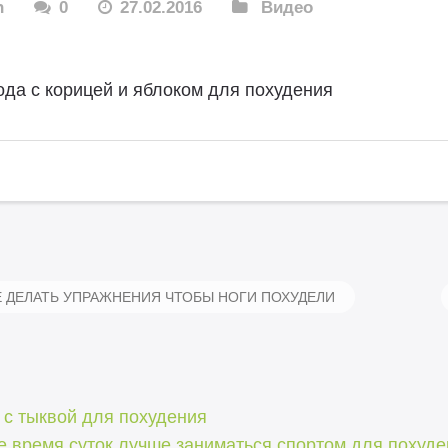
n
0
27.02.2016
Видео
ода с корицей и яблоком для похудения
 ДЕЛАТЬ УПРАЖНЕНИЯ ЧТОБЫ НОГИ ПОХУДЕЛИ
 с тыквой для похудения
е время суток лучше заниматься спортом для похуд