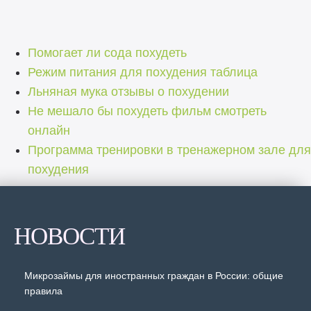
Помогает ли сода похудеть
Режим питания для похудения таблица
Льняная мука отзывы о похудении
Не мешало бы похудеть фильм смотреть
онлайн
Программа тренировки в тренажерном зале для
похудения
НОВОСТИ
Микрозаймы для иностранных граждан в России: общие
правила