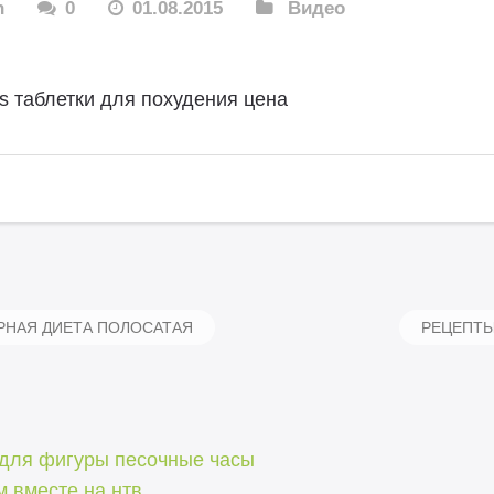
n
0
01.08.2015
Видео
ls таблетки для похудения цена
РНАЯ ДИЕТА ПОЛОСАТАЯ
РЕЦЕПТЫ
 для фигуры песочные часы
 вместе на нтв