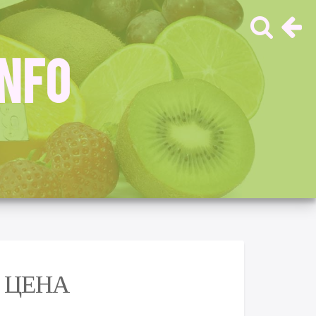
INFO
 ЦЕНА