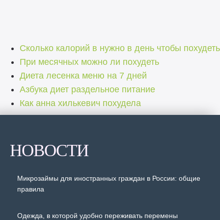
Сколько калорий в нужно в день чтобы похудеть
При месячных можно ли похудеть
Диета лесенка меню на 7 дней
Азбука диет раздельное питание
Как анна хилькевич похудела
НОВОСТИ
Микрозаймы для иностранных граждан в России: общие
правила
Одежда, в которой удобно переживать перемены