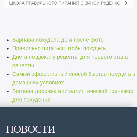
ШКОЛА ПРАВИЛЬНОГО ПИТАНИЯ С ЗИНОЙ РУДЕНКО
Варнава похудела до и после фото
Правильно питаться чтобы похудеть
Диета по дюкану рецепты для первого этапа
рецепты
Самый эффективный способ быстро похудеть в
домашних условиях
Беговая дорожка или эллиптический тренажер
для похудения
НОВОСТИ