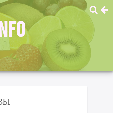
INFO
ВЫ