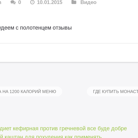
n
0
10.01.2015
Видео
удеем с полотенцем отзывы
 НА 1200 КАЛОРИЙ МЕНЮ
ГДЕ КУПИТЬ МОНАС
диет кефирная против гречневой все буде добре
й каштан для похудения как применять