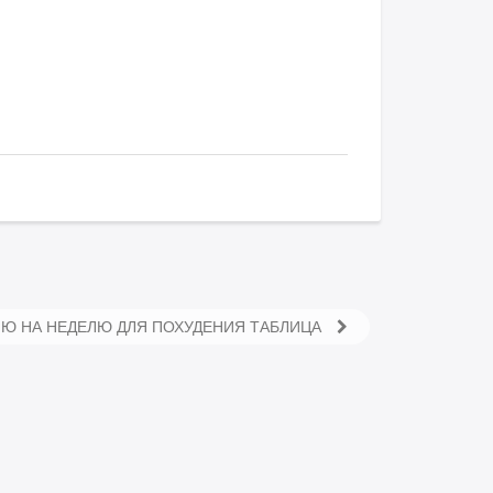
НЮ НА НЕДЕЛЮ ДЛЯ ПОХУДЕНИЯ ТАБЛИЦА