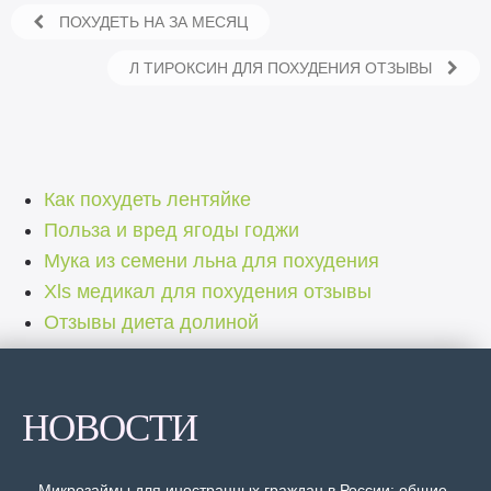
ПОХУДЕТЬ НА ЗА МЕСЯЦ
Л ТИРОКСИН ДЛЯ ПОХУДЕНИЯ ОТЗЫВЫ
Как похудеть лентяйке
Польза и вред ягоды годжи
Мука из семени льна для похудения
Xls медикал для похудения отзывы
Отзывы диета долиной
НОВОСТИ
Микрозаймы для иностранных граждан в России: общие