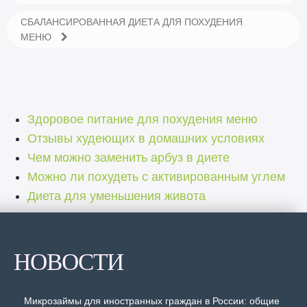
СБАЛАНСИРОВАННАЯ ДИЕТА ДЛЯ ПОХУДЕНИЯ
МЕНЮ
Здоровое питание для похудения меню
Отзывы худеющих в домашних условиях
Чем можно заменить арбуз в диете
Можно ли похудеть с активированным углем
Диета для уменьшения живота
НОВОСТИ
Микрозаймы для иностранных граждан в России: общие