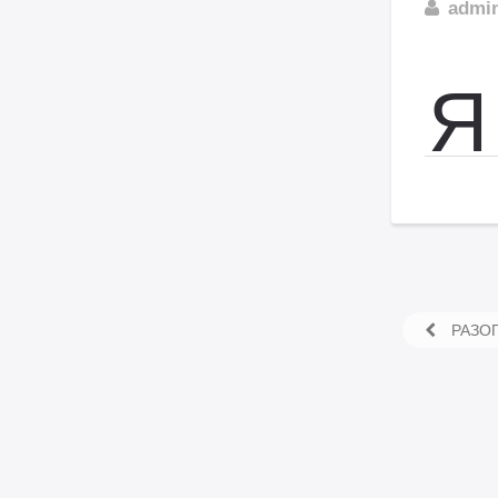
admi
Я
РАЗОГ