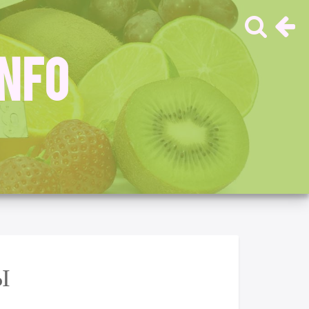
INFO
Ы