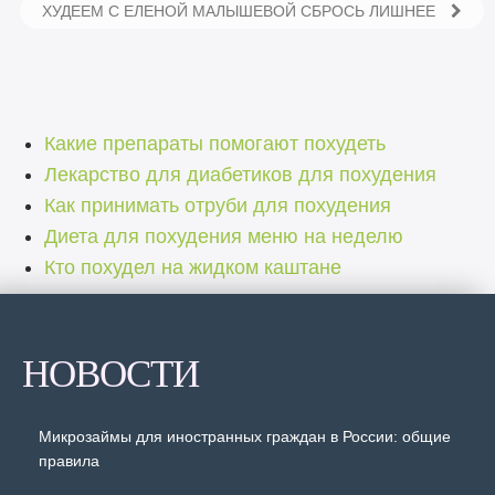
ХУДЕЕМ С ЕЛЕНОЙ МАЛЫШЕВОЙ СБРОСЬ ЛИШНЕЕ
Какие препараты помогают похудеть
Лекарство для диабетиков для похудения
Как принимать отруби для похудения
Диета для похудения меню на неделю
Кто похудел на жидком каштане
НОВОСТИ
Микрозаймы для иностранных граждан в России: общие
правила