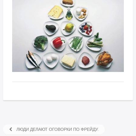
ЛЮДИ ДЕЛАЮТ ОГОВОРКИ ПО ФРЕЙДУ.