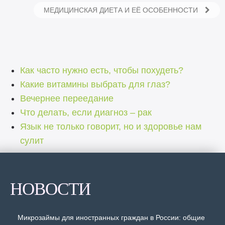
МЕДИЦИНСКАЯ ДИЕТА И ЕЁ ОСОБЕННОСТИ
Как часто нужно есть, чтобы похудеть?
Какие витамины выбрать для глаз?
Вечернее переедание
Что делать, если диагноз – рак
Язык не только говорит, но и здоровье нам
сулит
НОВОСТИ
Микрозаймы для иностранных граждан в России: общие