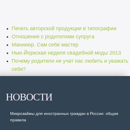
Печать авторской продукции в типографии
Отношения с родителями супруга
Маникюр. Сам себе мастер
Нью-Йоркская неделя свадебной моды 2013
Почему родители не учат нас любить и уважать
себя?
НОВОСТИ
Микрозаймы для иностранных граждан в России: общие
правила