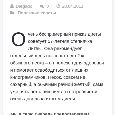
Delgado
0
28.04.2012
Полезные советы
О
чень беспримерный приказ диеты
советует 57-летняя степнячка
Литвы. Она рекомендует
отдельный день поглощать до 2 кг
обычного песка – он полезен для здоровья
и помогает освободиться от лишних
килограммчиков. Песок, совсем не
сахарный, а обычный речной желтый, сама
уже пять лет с лишним его потребляет и
очень довольна итогом диеты.
Мы в свою очередь предостерегаем