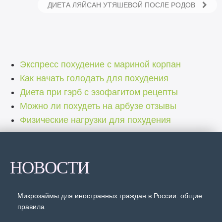
ДИЕТА ЛЯЙСАН УТЯШЕВОЙ ПОСЛЕ РОДОВ
Экспресс похудение с мариной корпан
Как начать голодать для похудения
Диета при гэрб с эзофагитом рецепты
Можно ли похудеть на арбузе отзывы
Физические нагрузки для похудения
НОВОСТИ
Микрозаймы для иностранных граждан в России: общие
правила