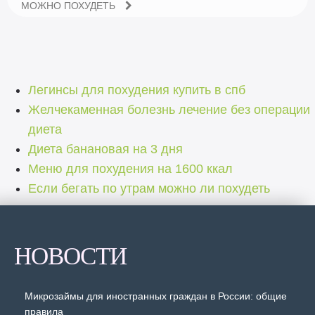
МОЖНО ПОХУДЕТЬ
Легинсы для похудения купить в спб
Желчекаменная болезнь лечение без операции
диета
Диета банановая на 3 дня
Меню для похудения на 1600 ккал
Если бегать по утрам можно ли похудеть
НОВОСТИ
Микрозаймы для иностранных граждан в России: общие
правила