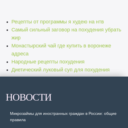
Рецепты от программы я худею на нтв
Самый сильный заговор на похудения убрать
жир
Монастырский чай где купить в воронеже
адреса
Народные рецепты похудения
Диетический луковый суп для похудения
НОВОСТИ
Микрозаймы для иностранных граждан в России: общие
правила