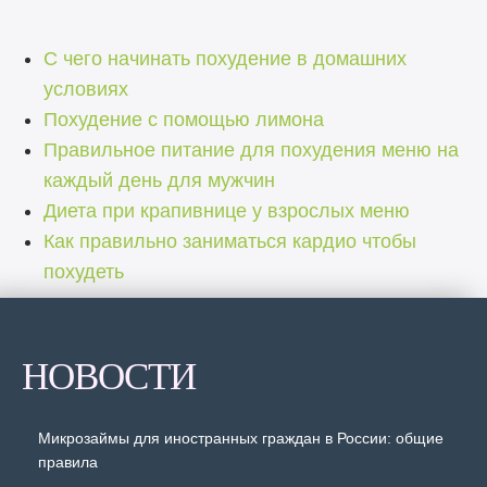
С чего начинать похудение в домашних
условиях
Похудение с помощью лимона
Правильное питание для похудения меню на
каждый день для мужчин
Диета при крапивнице у взрослых меню
Как правильно заниматься кардио чтобы
похудеть
НОВОСТИ
Микрозаймы для иностранных граждан в России: общие
правила