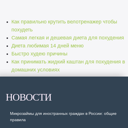
Как правильно крутить велотренажер чтобы
похудеть
Самая легкая и дешевая диета для похудения
Диета любимая 14 дней меню
Быстро худею причины
Как принимать жидкий каштан для похудения в
домашних условиях
НОВОСТИ
Микрозаймы для иностранных граждан в России: общие
правила