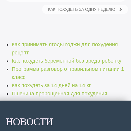
КАК ПОХУДЕТЬ ЗА ОДНУ НЕДЕЛЮ
Как принимать ягоды годжи для похудения
рецепт
Как похудеть беременной без вреда ребенку
Программа разговор о правильном питании 1
класс
Как похудеть за 14 дней на 14 кг
Пшеница пророщенная для похудения
НОВОСТИ